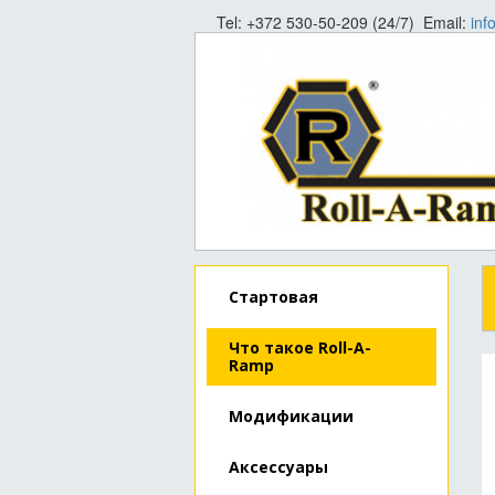
Tel: +372 530-50-209 (24/7) Email:
inf
Стартовая
Что такое Roll-A-
Ramp
Модификации
Аксессуары