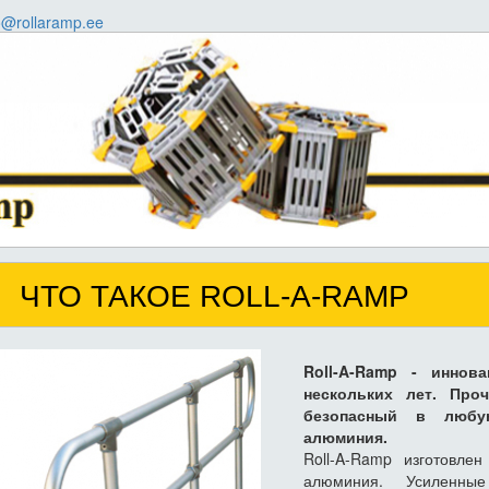
o@rollaramp.ee
ЧТО ТАКОЕ ROLL-A-RAMP
Roll-A-Ramp - иннов
нескольких лет. Про
безопасный в любу
алюминия.
Roll-A-Ramp изготовле
алюминия. Усиленны