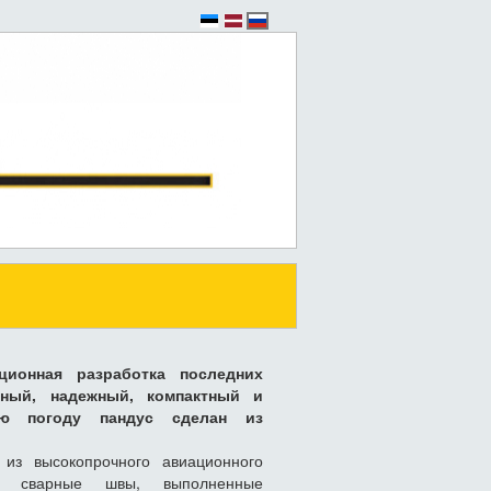
ационная разработка последних
чный, надежный, компактный и
ю погоду пандус сделан из
н из высокопрочного авиационного
е сварные швы, выполненные