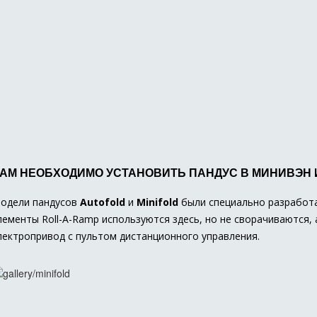
АМ НЕОБХОДИМО УСТАНОВИТЬ ПАНДУС В МИНИВЭН
одели пандусов
Autofold
и
Minifold
были специально разработа
лементы Roll-A-Ramp используются здесь, но не сворачиваются,
лектропривод с пультом дистанционного управления.