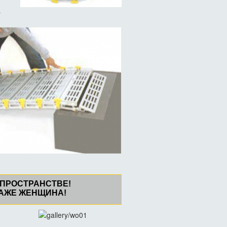
н
а
 ПРОСТРАНСТВЕ!
ДАЖЕ ЖЕНЩИНА!