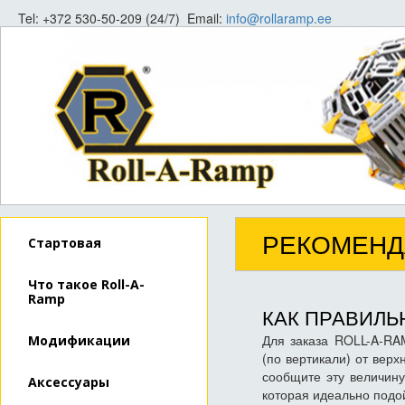
Tel: +372 530-50-209 (24/7) Email:
info@rollaramp.ee
РЕКОМЕНД
Стартовая
Что такое Roll-A-
Ramp
КАК ПРАВИЛЬ
Для заказа ROLL-A-RA
Модификации
(по вертикали) от верх
сообщите эту величин
Аксессуары
которая идеально подо